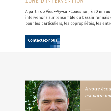
ZONE D'INTERVENTION
A partir de Vieux-Vy-sur-Couesnon, à 20 mn a
intervenons sur l’ensemble du bassin rennais et
pour les particuliers, les copropriétés, les entre
Contactez-nous
A votre écou
est votre im