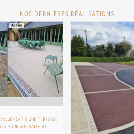
NOS DERNIÈRES RÉALISATIONS
MÉNAGEMENT D’UNE TERRASSE
NES POUR UNE SALLE DE