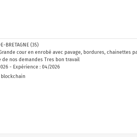
DE-BRETAGNE (35)
Grande cour en enrobé avec pavage, bordures, chainettes p
te de nos demandes Tres bon travail
/2026
-
Expérience : 04/2026
 blockchain