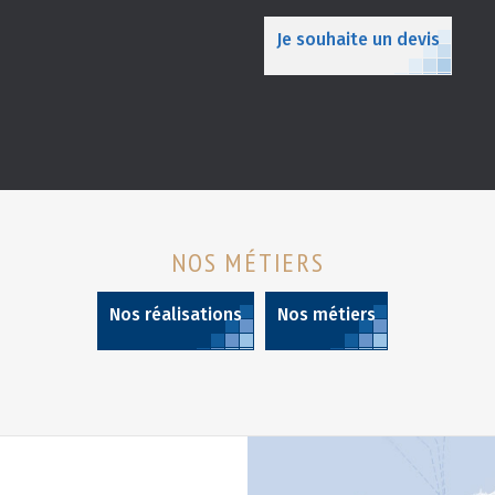
Je souhaite un devis
NOS MÉTIERS
Nos réalisations
Nos métiers