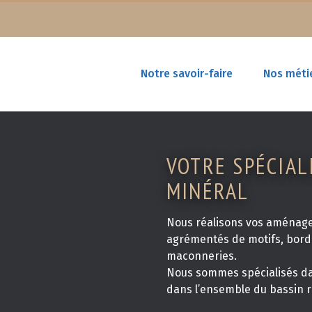
Notre savoir-faire
Nos méti
VOTRE SPÉCIAL
MINÉRAL
Nous réalisons vos aménag
agrémentés de motifs, bordu
maconneries.
Nous sommes spécialisés dan
dans l’ensemble du bassin ren