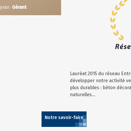
eyran
Gérant
Lauréat 2015 du réseau Ent
développer notre activité ve
plus durables : béton décora
naturelles…
Notre savoir-faire