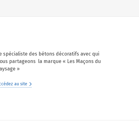
e spécialiste des bétons décoratifs avec qui
ous partageons la marque « Les Maçons du
aysage »
ccédez au site