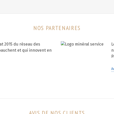
NOS PARTENAIRES
t 2015 du réseau des
L
bauchent et qui innovent en
n
P
A
AVIS DE NOS CLIENTS